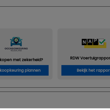
RDW Voertuigrappor
 kopen met zekerheid?
koopkeuring plannen
Bekijk het rappor