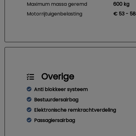
Maximum massa geremd
600 kg
Motorrijtuigenbelasting
€ 53 - 58
Overige
Anti blokkeer systeem
Bestuurdersairbag
Elektronische remkrachtverdeling
Passagiersairbag