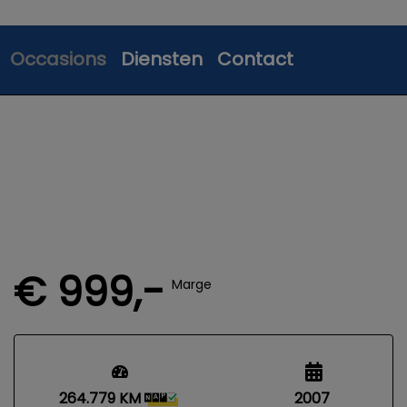
Occasions
Diensten
Contact
€ 999,-
Marge
264.779 KM
2007