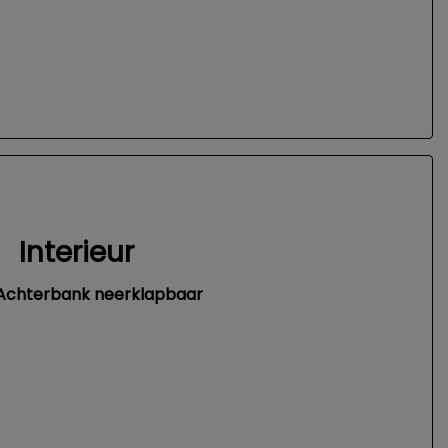
Interieur
Achterbank neerklapbaar