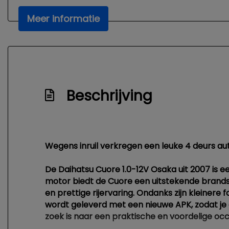
Meer informatie
Beschrijving
Wegens inruil verkregen een leuke 4 deurs aut
De Daihatsu Cuore 1.0-12V Osaka uit 2007 is e
motor biedt de Cuore een uitstekende brandst
en prettige rijervaring. Ondanks zijn kleiner
wordt geleverd met een nieuwe APK, zodat je
zoek is naar een praktische en voordelige occ