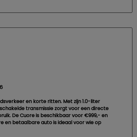
76
erkeer en korte ritten. Met zijn 1.0-liter
eschakelde transmissie zorgt voor een directe
bruik. De Cuore is beschikbaar voor €999,- en
 en betaalbare auto is ideaal voor wie op