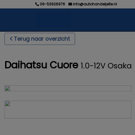
06-53926976
info@autohandeljelte.nl
Terug naar overzicht
Daihatsu Cuore
1.0-12V Osaka